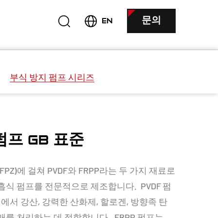
문의
EN
부식 방지 펌프 시리즈
펌프 GB 표준
, FPZ)에 걸쳐 PVDF와 FRPP라는 두 가지 재료로
흡식 펌프를 전문적으로 제조합니다. PVDF 펌
 범위에서 강산, 강력한 산화제, 할로겐, 방향족 탄
매를 처리하는 데 적합합니다. FRPP 펌프는