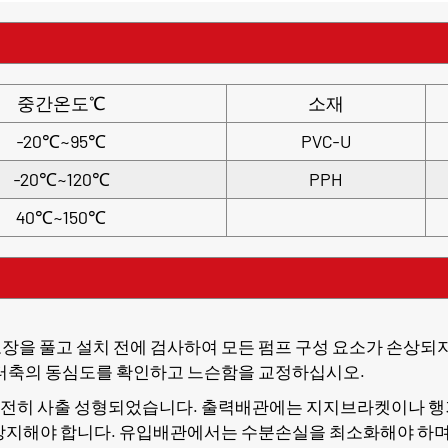
중간온도℃
소재
-20℃~95℃
PVC-U
-20℃~120℃
PPH
40℃~150℃
 포장을 풀고 설치 전에 검사하여 모든 펌프 구성 요소가 손상
모터축의 동심도를 확인하고 느슨함을 교정하십시오.
수지로 완전히 사출 성형되었습니다. 출력배관에는 지지브라켓이나 
방지해야 합니다. 유입배관에서는 수분손실을 최소화해야 하며, 