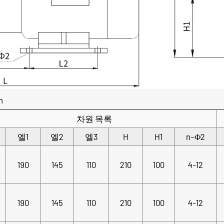
m
차원 목록
엘1
엘2
엘3
H
H1
n-Φ2
190
145
110
210
100
4-12
190
145
110
210
100
4-12