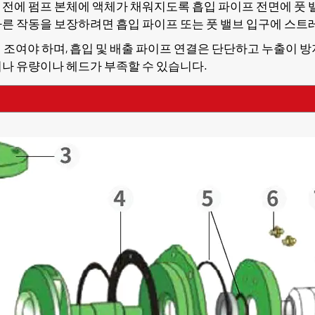
하기 전에 펌프 본체에 액체가 채워지도록 흡입 파이프 전면에 풋
른 작동을 보장하려면 흡입 파이프 또는 풋 밸브 입구에 스트
게 조여야 하며, 흡입 및 배출 파이프 연결은 단단하고 누출이 
나 유량이나 헤드가 부족할 수 있습니다.