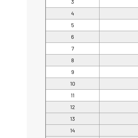
3
4
5
6
7
8
9
10
11
12
13
14