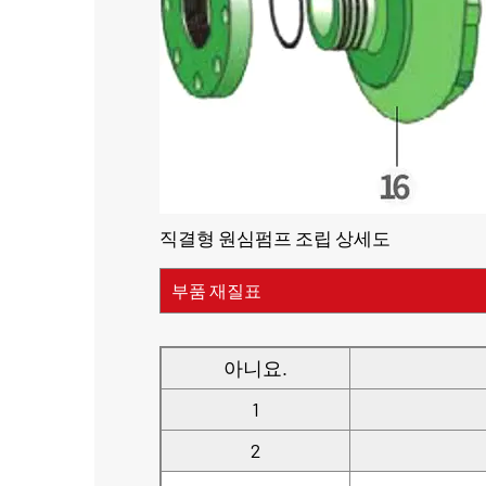
직결형 원심펌프 조립 상세도
부품 재질표
아니요.
1
2