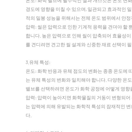
온도: 화학 밸브에 필수적인 씰과 개스킷은 온도 변
경도에 영향을 미칠 수 있으며, 일관되고 효과적인 
적의 밀봉 성능을 위해서는 전체 온도 범위에서 안정
압력: 씰은 압력으로 인한 기계적 응력을 견뎌야 할
합니다. 높은 압력으로 인해 씰이 압축되어 효율성이
를 견디려면 견고한 씰 설계와 신중한 재료 선택이 
3.유체 특성:
온도: 화학 반응과 유체 점도의 변화는 종종 온도에
는 유체 특성의 변화와 일치해야 합니다. 다양한 온
밸브를 선택하려면 온도가 화학 공정에 어떻게 영향
압력: 압력이 높아지면 화학물질의 거동이 변형되어 
는 압력에 의해 유발되는 화학적 특성의 잠재적인 
다.