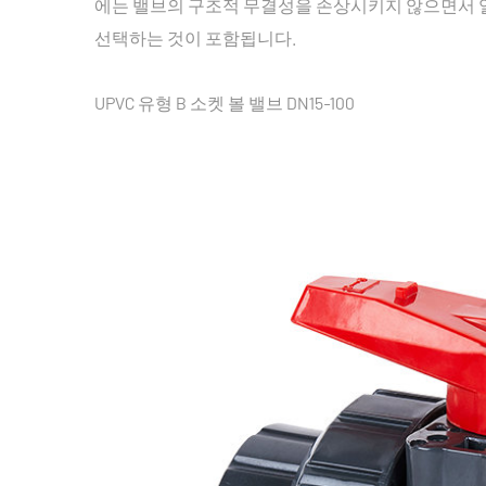
에는 밸브의 구조적 무결성을 손상시키지 않으면서 열
선택하는 것이 포함됩니다.
UPVC 유형 B 소켓 볼 밸브 DN15-100