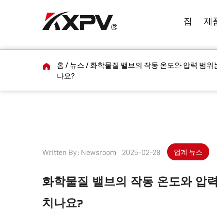
집
제
홈
/
뉴스
/
화학물질 밸브의 작동 온도와 압력 범위
나요?
Written By: Newsroom 2025-02-28
업계 뉴스
화학물질 밸브의 작동 온도와 압력
치나요?