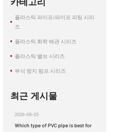
카테고리
플라스틱 파이프/파이프 피팅 시리
즈
플라스틱 화학 배관 시리즈
플라스틱 밸브 시리즈
부식 방지 펌프 시리즈
최근 게시물
2026-08-03
Which type of PVC pipe is best for