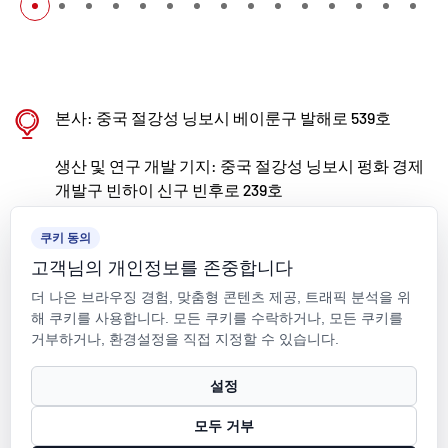
본사: 중국 절강성 닝보시 베이룬구 발해로 539호
생산 및 연구 개발 기지: 중국 절강성 닝보시 펑화 경제
개발구 빈하이 신구 빈후로 239호
kxpv@kxpv.com
쿠키 동의
고객님의 개인정보를 존중합니다
+86-18067123177
더 나은 브라우징 경험, 맞춤형 콘텐츠 제공, 트래픽 분석을 위
해 쿠키를 사용합니다. 모든 쿠키를 수락하거나, 모든 쿠키를
거부하거나, 환경설정을 직접 지정할 수 있습니다.
설정
저작권 © Kaixin Pipeline Technologies Co., Ltd. 모든 권리 보유.
모두 거부
Technical Support ：
Smart Cloud